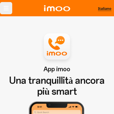
Italiano
App imoo
Una tranquillità ancora
più smart