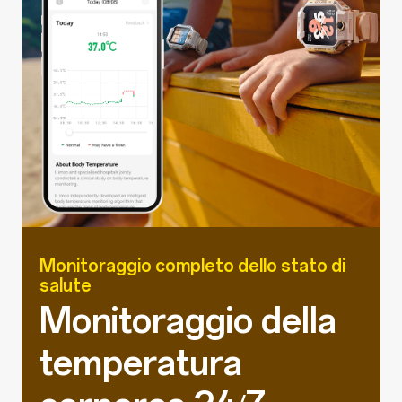
Monitoraggio completo dello stato di
salute
Monitoraggio della
temperatura
corporea 24/7