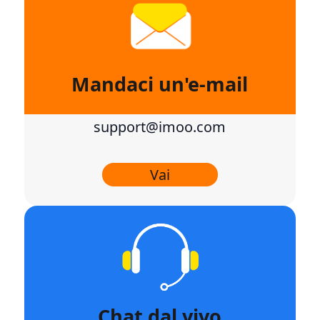
Mandaci un'e-mail
support@imoo.com
Vai
Chat dal vivo