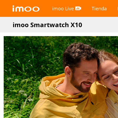
imoo Live
Tienda
imoo Smartwatch X10