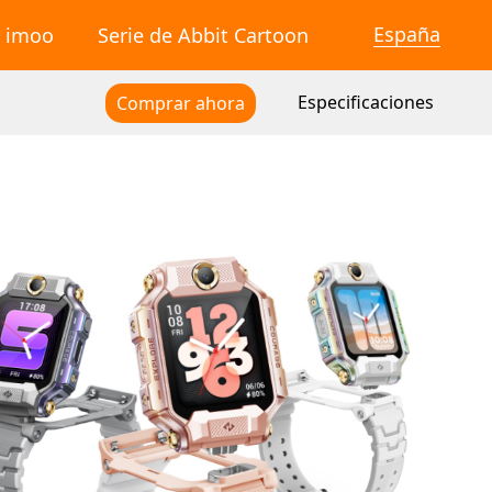
España
é imoo
Serie de Abbit Cartoon
Especificaciones
Comprar ahora