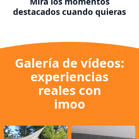
Mira los momentos
destacados cuando quieras
Galería de vídeos:
experiencias
reales con
imoo