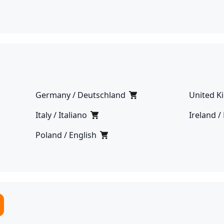
Germany / Deutschland
United K
Italy / Italiano
Ireland /
Poland / English