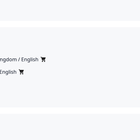
ingdom / English
 English