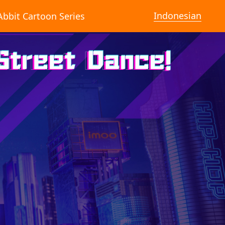
Indonesian
Abbit Cartoon Series