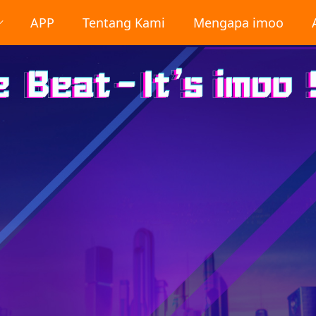
APP
Tentang Kami
Mengapa imoo