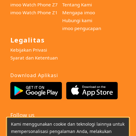
imoo Watch Phone Z7
Tentang Kami
imoo Watch Phone Z1
Mengapa imoo
Hubungi kami
imoo pengucapan
Legalitas
Kebijakan Privasi
Syarat dan Ketentuan
Download Aplikasi
Follow us
Kami menggunakan cookie dan teknologi lainnya untuk
Indonesian
mempersonalisasi pengalaman Anda, melakukan