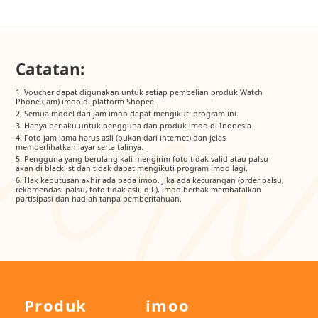
Catatan:
1. Voucher dapat digunakan untuk setiap pembelian produk Watch
Phone (jam) imoo di platform Shopee.
2. Semua model dari jam imoo dapat mengikuti program ini.
3. Hanya berlaku untuk pengguna dan produk imoo di Inonesia.
4. Foto jam lama harus asli (bukan dari internet) dan jelas
memperlihatkan layar serta talinya.
5. Pengguna yang berulang kali mengirim foto tidak valid atau palsu
akan di blacklist dan tidak dapat mengikuti program imoo lagi.
6. Hak keputusan akhir ada pada imoo. Jika ada kecurangan (order palsu,
rekomendasi palsu, foto tidak asli, dll.), imoo berhak membatalkan
partisipasi dan hadiah tanpa pemberitahuan.
Produk
imoo