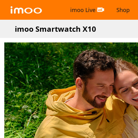
imoo Live
Shop
imoo Smartwatch X10