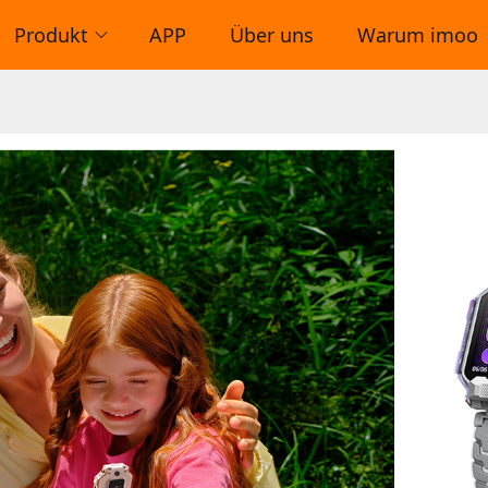
Produkt
APP
Über uns
Warum imoo