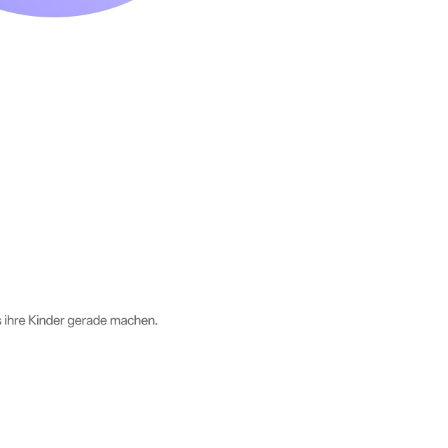
 Standort deines Kindes – alles auf einem Bildschirm! Auf 