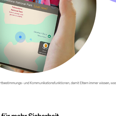
kwärtige Kameras für Videoanrufe Die Live-Ansicht und der