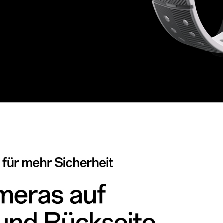
lip-Design mit Dual-Kameras auf Vorder- und Rückseite